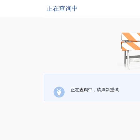
正在查询中
正在查询中，请刷新重试